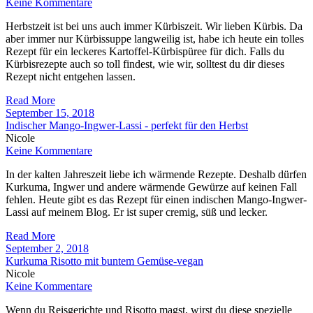
Keine Kommentare
Herbstzeit ist bei uns auch immer Kürbiszeit. Wir lieben Kürbis. Da
aber immer nur Kürbissuppe langweilig ist, habe ich heute ein tolles
Rezept für ein leckeres Kartoffel-Kürbispüree für dich. Falls du
Kürbisrezepte auch so toll findest, wie wir, solltest du dir dieses
Rezept nicht entgehen lassen.
Read More
September 15, 2018
Indischer Mango-Ingwer-Lassi - perfekt für den Herbst
Nicole
Keine Kommentare
In der kalten Jahreszeit liebe ich wärmende Rezepte. Deshalb dürfen
Kurkuma, Ingwer und andere wärmende Gewürze auf keinen Fall
fehlen. Heute gibt es das Rezept für einen indischen Mango-Ingwer-
Lassi auf meinem Blog. Er ist super cremig, süß und lecker.
Read More
September 2, 2018
Kurkuma Risotto mit buntem Gemüse-vegan
Nicole
Keine Kommentare
Wenn du Reisgerichte und Risotto magst, wirst du diese spezielle