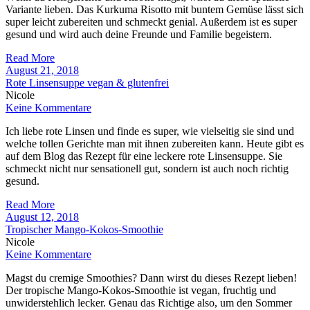
Variante lieben. Das Kurkuma Risotto mit buntem Gemüse lässt sich
super leicht zubereiten und schmeckt genial. Außerdem ist es super
gesund und wird auch deine Freunde und Familie begeistern.
Read More
August 21, 2018
Rote Linsensuppe vegan & glutenfrei
Nicole
Keine Kommentare
Ich liebe rote Linsen und finde es super, wie vielseitig sie sind und
welche tollen Gerichte man mit ihnen zubereiten kann. Heute gibt es
auf dem Blog das Rezept für eine leckere rote Linsensuppe. Sie
schmeckt nicht nur sensationell gut, sondern ist auch noch richtig
gesund.
Read More
August 12, 2018
Tropischer Mango-Kokos-Smoothie
Nicole
Keine Kommentare
Magst du cremige Smoothies? Dann wirst du dieses Rezept lieben!
Der tropische Mango-Kokos-Smoothie ist vegan, fruchtig und
unwiderstehlich lecker. Genau das Richtige also, um den Sommer