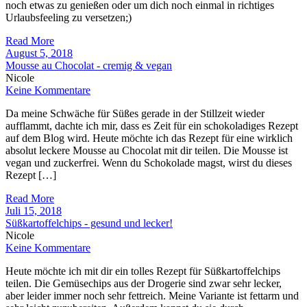
noch etwas zu genießen oder um dich noch einmal in richtiges
Urlaubsfeeling zu versetzen;)
Read More
August 5, 2018
Mousse au Chocolat - cremig & vegan
Nicole
Keine Kommentare
Da meine Schwäche für Süßes gerade in der Stillzeit wieder
aufflammt, dachte ich mir, dass es Zeit für ein schokoladiges Rezept
auf dem Blog wird. Heute möchte ich das Rezept für eine wirklich
absolut leckere Mousse au Chocolat mit dir teilen. Die Mousse ist
vegan und zuckerfrei. Wenn du Schokolade magst, wirst du dieses
Rezept […]
Read More
Juli 15, 2018
Süßkartoffelchips - gesund und lecker!
Nicole
Keine Kommentare
Heute möchte ich mit dir ein tolles Rezept für Süßkartoffelchips
teilen. Die Gemüsechips aus der Drogerie sind zwar sehr lecker,
aber leider immer noch sehr fettreich. Meine Variante ist fettarm und