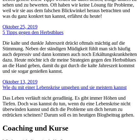
sehen und zu bewerten. Oft haben wir keine Lösung für Probleme,
weil wir sie aus dem falschen Blickwinkel heraus betrachten und
was du ganz konkret tun kannst, erfährst du heute!
Oktober 25, 2019
5 Tipps gegen den Herbstblues
Die kalte und dunkle Jahreszeit drückt oftmals mächtig auf die
Stimmung. Neben der ständigen Müdigkeit fühlt man sich häufig
auch depressiv und dann kommen auch noch Erkältungskrankheiten
dazu. Heute möchte ich dir meine Strategien gegen den Herbstblues
an die Hand geben, damit du gut durch die kalte Jahreszeit kommst
und sie sogar genießen kannst.
Oktober 13, 2019
Wie du mit einer Lebenskrise umgehen und sie meistern kannst
Das Leben verläuft nicht geradlinig. Es gibt immer Höhen und
Tiefen. Doch was kannst du tun, wenn du eine Lebenskrise nicht
überwinden kannst und dich die Probleme um dich herum zu
erdrücken scheinen? Darum soll es im heutigen Blogbeitrag gehen.
Coaching und Kurse