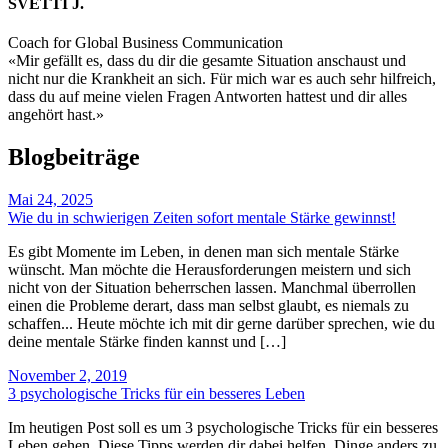
SVETTI J.
Coach for Global Business Communication
«Mir gefällt es, dass du dir die gesamte Situation anschaust und
nicht nur die Krankheit an sich. Für mich war es auch sehr hilfreich,
dass du auf meine vielen Fragen Antworten hattest und dir alles
angehört hast.»
Blogbeiträge
Mai 24, 2025
Wie du in schwierigen Zeiten sofort mentale Stärke gewinnst!
Es gibt Momente im Leben, in denen man sich mentale Stärke
wünscht. Man möchte die Herausforderungen meistern und sich
nicht von der Situation beherrschen lassen. Manchmal überrollen
einen die Probleme derart, dass man selbst glaubt, es niemals zu
schaffen... Heute möchte ich mit dir gerne darüber sprechen, wie du
deine mentale Stärke finden kannst und […]
November 2, 2019
3 psychologische Tricks für ein besseres Leben
Im heutigen Post soll es um 3 psychologische Tricks für ein besseres
Leben gehen. Diese Tipps werden dir dabei helfen, Dinge anders zu