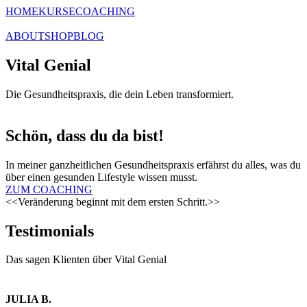
HOME
KURSE
COACHING
ABOUT
SHOP
BLOG
Vital Genial
Die Gesundheitspraxis, die dein Leben transformiert.
Schön, dass du da bist!
In meiner ganzheitlichen Gesundheitspraxis erfährst du alles, was du
über einen gesunden Lifestyle wissen musst.
ZUM COACHING
<<Veränderung beginnt mit dem ersten Schritt.>>
Testimonials
Das sagen Klienten über Vital Genial
JULIA B.