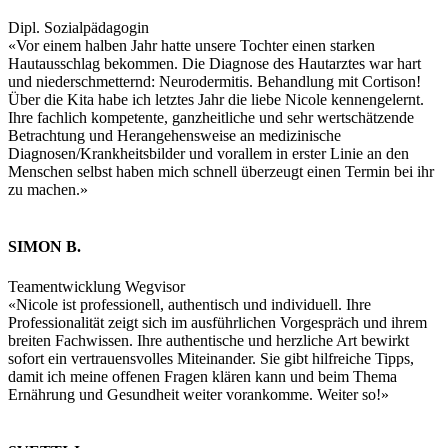
Dipl. Sozialpädagogin
«Vor einem halben Jahr hatte unsere Tochter einen starken
Hautausschlag bekommen. Die Diagnose des Hautarztes war hart
und niederschmetternd: Neurodermitis. Behandlung mit Cortison!
Über die Kita habe ich letztes Jahr die liebe Nicole kennengelernt.
Ihre fachlich kompetente, ganzheitliche und sehr wertschätzende
Betrachtung und Herangehensweise an medizinische
Diagnosen/Krankheitsbilder und vorallem in erster Linie an den
Menschen selbst haben mich schnell überzeugt einen Termin bei ihr
zu machen.»
SIMON B.
Teamentwicklung Wegvisor
«Nicole ist professionell, authentisch und individuell. Ihre
Professionalität zeigt sich im ausführlichen Vorgespräch und ihrem
breiten Fachwissen. Ihre authentische und herzliche Art bewirkt
sofort ein vertrauensvolles Miteinander. Sie gibt hilfreiche Tipps,
damit ich meine offenen Fragen klären kann und beim Thema
Ernährung und Gesundheit weiter vorankomme. Weiter so!»