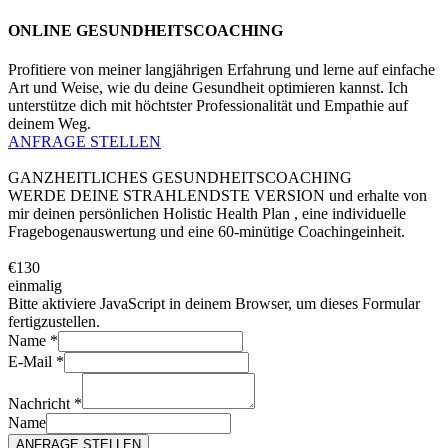
ONLINE GESUNDHEITSCOACHING
Profitiere von meiner langjährigen Erfahrung und lerne auf einfache
Art und Weise, wie du deine Gesundheit optimieren kannst. Ich
unterstütze dich mit höchtster Professionalität und Empathie auf
deinem Weg.
ANFRAGE STELLEN
GANZHEITLICHES GESUNDHEITSCOACHING
WERDE DEINE STRAHLENDSTE VERSION und erhalte von
mir deinen persönlichen Holistic Health Plan , eine individuelle
Fragebogenauswertung und eine 60-minütige Coachingeinheit.
€130
einmalig
Bitte aktiviere JavaScript in deinem Browser, um dieses Formular
fertigzustellen.
Name
*
E-Mail
*
Nachricht
*
Name
ANFRAGE STELLEN