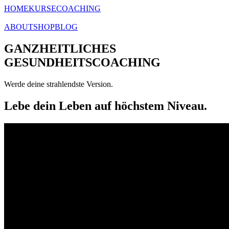
HOME
KURSE
COACHING
ABOUT
SHOP
BLOG
GANZHEITLICHES
GESUNDHEITSCOACHING
Werde deine strahlendste Version.
Lebe dein Leben auf höchstem Niveau.