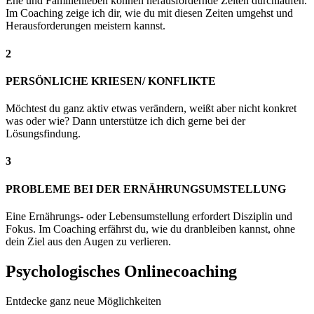
Ehe und Familienleben können herausfordernde Zeiten durchlaufen.
Im Coaching zeige ich dir, wie du mit diesen Zeiten umgehst und
Herausforderungen meistern kannst.
2
PERSÖNLICHE KRIESEN/ KONFLIKTE
Möchtest du ganz aktiv etwas verändern, weißt aber nicht konkret
was oder wie? Dann unterstütze ich dich gerne bei der
Lösungsfindung.
3
PROBLEME BEI DER ERNÄHRUNGSUMSTELLUNG
Eine Ernährungs- oder Lebensumstellung erfordert Disziplin und
Fokus. Im Coaching erfährst du, wie du dranbleiben kannst, ohne
dein Ziel aus den Augen zu verlieren.
Psychologisches Onlinecoaching
Entdecke ganz neue Möglichkeiten