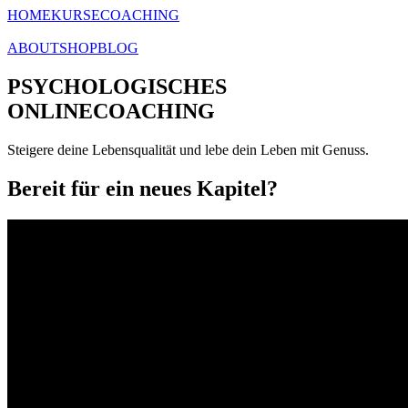
HOME
KURSE
COACHING
ABOUT
SHOP
BLOG
PSYCHOLOGISCHES
ONLINECOACHING
Steigere deine Lebensqualität und lebe dein Leben mit Genuss.
Bereit für ein neues Kapitel?