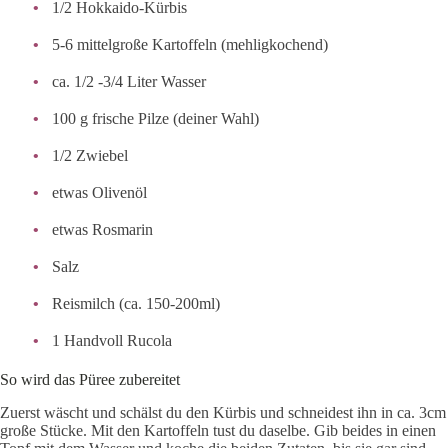
1/2 Hokkaido-Kürbis
5-6 mittelgroße Kartoffeln (mehligkochend)
ca. 1/2 -3/4 Liter Wasser
100 g frische Pilze (deiner Wahl)
1/2 Zwiebel
etwas Olivenöl
etwas Rosmarin
Salz
Reismilch (ca. 150-200ml)
1 Handvoll Rucola
So wird das Püree zubereitet
Zuerst wäscht und schälst du den Kürbis und schneidest ihn in ca. 3cm
große Stücke. Mit den Kartoffeln tust du daselbe. Gib beides in einen