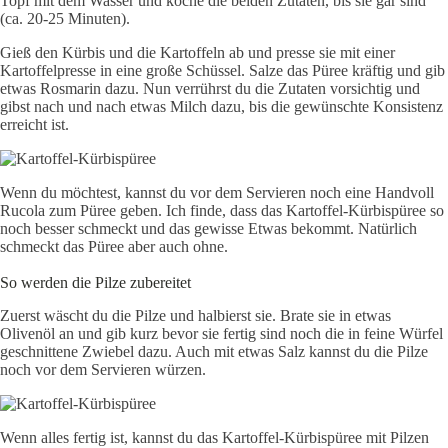
Topf mit dem Wasser und koche die beiden Zutaten, bis sie gar sind
(ca. 20-25 Minuten).
Gieß den Kürbis und die Kartoffeln ab und presse sie mit einer
Kartoffelpresse in eine große Schüssel. Salze das Püree kräftig und gib
etwas Rosmarin dazu. Nun verrührst du die Zutaten vorsichtig und
gibst nach und nach etwas Milch dazu, bis die gewünschte Konsistenz
erreicht ist.
Wenn du möchtest, kannst du vor dem Servieren noch eine Handvoll
Rucola zum Püree geben. Ich finde, dass das Kartoffel-Kürbispüree so
noch besser schmeckt und das gewisse Etwas bekommt. Natürlich
schmeckt das Püree aber auch ohne.
So werden die Pilze zubereitet
Zuerst wäscht du die Pilze und halbierst sie. Brate sie in etwas
Olivenöl an und gib kurz bevor sie fertig sind noch die in feine Würfel
geschnittene Zwiebel dazu. Auch mit etwas Salz kannst du die Pilze
noch vor dem Servieren würzen.
Wenn alles fertig ist, kannst du das Kartoffel-Kürbispüree mit Pilzen