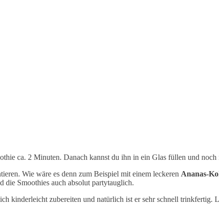
thie ca. 2 Minuten. Danach kannst du ihn in ein Glas füllen und noch 
ntieren. Wie wäre es denn zum Beispiel mit einem leckeren
Ananas-Ko
nd die Smoothies auch absolut partytauglich.
kinderleicht zubereiten und natürlich ist er sehr schnell trinkfertig.