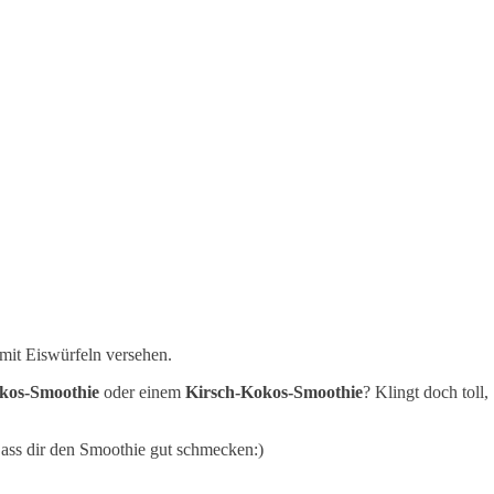
mit Eiswürfeln versehen.
kos-Smoothie
oder einem
Kirsch-Kokos-Smoothie
? Klingt doch toll,
 Lass dir den Smoothie gut schmecken:)