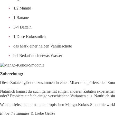
1/2 Mango
1 Banane
3-4 Datteln
1 Dose Kokosmilch
das Mark einer halben Vanilleschote
bei Bedarf noch etwas Wasser
Zubereitung:
Diese Zutaten gibst du zusammen in einen Mixer und pürierst den Smoo
Natürlich kannst du auch gerne mit eingen anderen Zutaten experieme
oder? Probiere einfach einige verschiedene Varianten aus. Natürlich si
Wie du siehst, kann man den tropischen Mango-Kokos-Smoothie wirklich 
Enjoy the summer
& Liebe Grüße