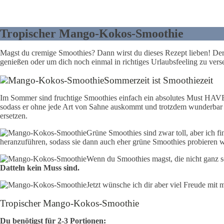
Tropischer Mango-Kokos-Smoothie
Magst du cremige Smoothies? Dann wirst du dieses Rezept lieben! Der
genießen oder um dich noch einmal in richtiges Urlaubsfeeling zu verse
Sommerzeit ist Smoothiezeit
Im Sommer sind fruchtige Smoothies einfach ein absolutes Must HAVE. 
sodass er ohne jede Art von Sahne auskommt und trotzdem wunderbar cr
ersetzen.
Grüne Smoothies sind zwar toll, aber ich fi
heranzuführen, sodass sie dann auch eher grüne Smoothies probieren 
Wenn du Smoothies magst, die nicht ganz so
Datteln kein Muss sind.
Jetzt wünsche ich dir aber viel Freude mit
Tropischer Mango-Kokos-Smoothie
Du benötigst für 2-3 Portionen: