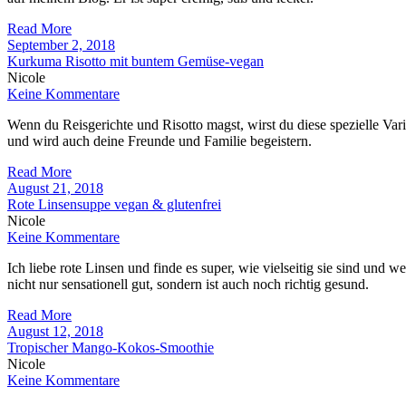
Read More
September 2, 2018
Kurkuma Risotto mit buntem Gemüse-vegan
Nicole
Keine Kommentare
Wenn du Reisgerichte und Risotto magst, wirst du diese spezielle Var
und wird auch deine Freunde und Familie begeistern.
Read More
August 21, 2018
Rote Linsensuppe vegan & glutenfrei
Nicole
Keine Kommentare
Ich liebe rote Linsen und finde es super, wie vielseitig sie sind und
nicht nur sensationell gut, sondern ist auch noch richtig gesund.
Read More
August 12, 2018
Tropischer Mango-Kokos-Smoothie
Nicole
Keine Kommentare