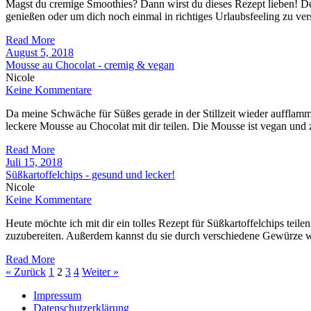
Magst du cremige Smoothies? Dann wirst du dieses Rezept lieben! D
genießen oder um dich noch einmal in richtiges Urlaubsfeeling zu ver
Read More
August 5, 2018
Mousse au Chocolat - cremig & vegan
Nicole
Keine Kommentare
Da meine Schwäche für Süßes gerade in der Stillzeit wieder aufflammt
leckere Mousse au Chocolat mit dir teilen. Die Mousse ist vegan und
Read More
Juli 15, 2018
Süßkartoffelchips - gesund und lecker!
Nicole
Keine Kommentare
Heute möchte ich mit dir ein tolles Rezept für Süßkartoffelchips teile
zuzubereiten. Außerdem kannst du sie durch verschiedene Gewürze w
Read More
« Zurück
1
2
3
4
Weiter »
Impressum
Datenschutzerklärung