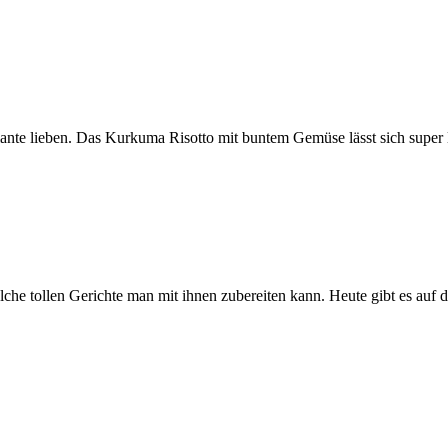
iante lieben. Das Kurkuma Risotto mit buntem Gemüse lässt sich super 
 welche tollen Gerichte man mit ihnen zubereiten kann. Heute gibt es au