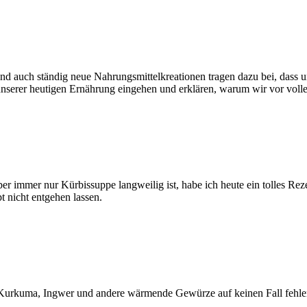
nd auch ständig neue Nahrungsmittelkreationen tragen dazu bei, dass u
unserer heutigen Ernährung eingehen und erklären, warum wir vor voll
er immer nur Kürbissuppe langweilig ist, habe ich heute ein tolles Reze
pt nicht entgehen lassen.
n Kurkuma, Ingwer und andere wärmende Gewürze auf keinen Fall fehle