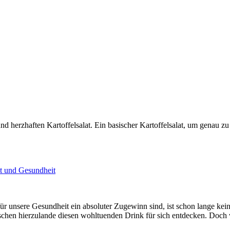
d herzhaften Kartoffelsalat. Ein basischer Kartoffelsalat, um genau zu 
t und Gesundheit
für unsere Gesundheit ein absoluter Zugewinn sind, ist schon lange 
chen hierzulande diesen wohltuenden Drink für sich entdecken. Doch 