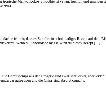
er tropische Mango-Kokos-Smoothie ist vegan, fruchtig und unwiderste
setzen;)
, dachte ich mir, dass es Zeit für ein schokoladiges Rezept auf dem Bl
 zuckerfrei. Wenn du Schokolade magst, wirst du dieses Rezept […]
n. Die Gemüsechips aus der Drogerie sind zwar sehr lecker, aber leider i
underbar aufpeppen und die Chips sind absolut crunchy.