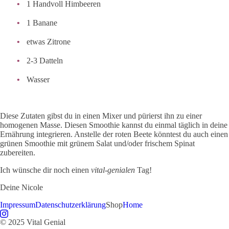
1 Handvoll Himbeeren
1 Banane
etwas Zitrone
2-3 Datteln
Wasser
Diese Zutaten gibst du in einen Mixer und pürierst ihn zu einer
homogenen Masse. Diesen Smoothie kannst du einmal täglich in deine
Ernährung integrieren. Anstelle der roten Beete könntest du auch einen
grünen Smoothie mit grünem Salat und/oder frischem Spinat
zubereiten.
Ich wünsche dir noch einen
vital-genialen
Tag!
Deine Nicole
Impressum
Datenschutzerklärung
Shop
Home
© 2025 Vital Genial