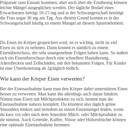
Präparate zum Einsatz kommen, aber auch über die Ernährung können
leichte Mängel ausgeglichen werden. Der tägliche Bedarf eines
Erwachsenen beträgt 10-15 mg und in der Schwangerschaft benötigt
die Frau sogar 30 mg am Tag. Aus diesem Grund kommt es in der
Schwangerschaft häufig zu einem Mangel an diesem Spurenelement.
Da Eisen im Körper gespeichert wird, ist es wichtig, nicht zu viel
Eisen zu sich zu nehmen. Dann kommt es nämlich zu einem
Eisenüberschuss, der sehr unangenehme Folgen haben kann. So äußert
sich ein Eisenüberschuss durch eine schnellere Hautalterung,
Altersflecken und Zellschäden, mit den bekannten Folgen. Für Kinder
ist eine Überdosierung ab 2g/täglich tödlich.
Wie kann der Körper Eisen verwerten?
Bei der Eisenaufnahme kann man den Körper dabei unterstützen Eisen
besser zu verwerten. Man kann ihn allerdings auch daran hindern.
Nimmt man Eisen mit Milchprodukten zu sich, hemmt man die
Eisenaufnahme nahezu komplett. Du könntest also täglich grüne
Smoothies trinken und trotzdem an einem Eisenmangel leiden, wenn
du kurz vor oder nach dem Smoothie Milch- oder Milchprodukte zu
dir nimmst. Auch Getreide, Kaffee, Nüsse oder Hülsenfrüchte können
eine optimale Eisenaufnahme hemmen.