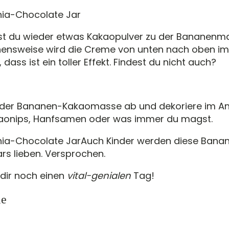
st du wieder etwas Kakaopulver zu der Bananenma
hensweise wird die Creme von unten nach oben im
, dass ist ein toller Effekt. Findest du nicht auch?
t der Bananen-Kakaomasse ab und dekoriere im A
kaonips, Hanfsamen oder was immer du magst.
Auch Kinder werden diese Bana
rs lieben. Versprochen.
dir noch einen
vital-genialen
Tag!
le