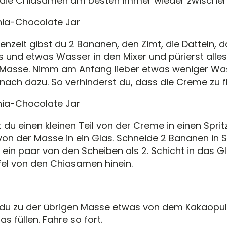
e die Chiasamen am besten immer wieder zwische
enzeit gibst du 2 Bananen, den Zimt, die Datteln, 
nd etwas Wasser in den Mixer und pürierst alles 
asse. Nimm am Anfang lieber etwas weniger Was
nach dazu. So verhinderst du, dass die Creme zu fl
 du einen kleinen Teil von der Creme in einen Spri
von der Masse in ein Glas. Schneide 2 Bananen in 
ein paar von den Scheiben als 2. Schicht in das Gla
ffel von den Chiasamen hinein.
 du zu der übrigen Masse etwas von dem Kakaopu
as füllen. Fahre so fort.