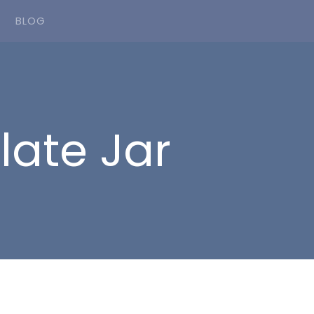
BLOG
ate Jar