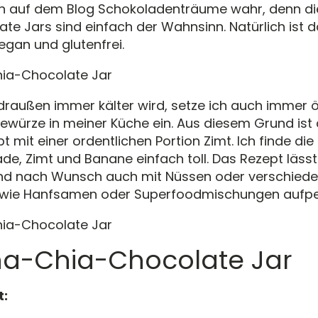
n auf dem Blog Schokoladenträume wahr, denn d
te Jars sind einfach der Wahnsinn. Natürlich ist 
vegan und glutenfrei.
 draußen immer kälter wird, setze ich auch immer ö
Gewürze in meiner Küche ein. Aus diesem Grund ist
t mit einer ordentlichen Portion Zimt. Ich finde di
de, Zimt und Banane einfach toll. Das Rezept lässt 
und nach Wunsch auch mit Nüssen oder verschied
 wie Hanfsamen oder Superfoodmischungen aufp
a-Chia-Chocolate Jar
t: