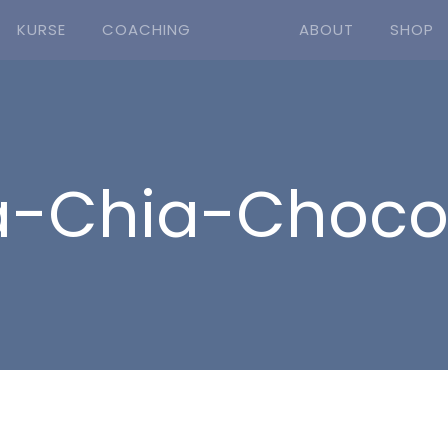
KURSE
COACHING
ABOUT
SHOP
-Chia-Chocol