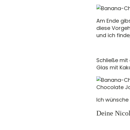
Am Ende gib
diese Vorge
und ich finde
Schließe mi
Glas mit Ka
Chocolate Ja
Ich wünsche 
Deine Nico