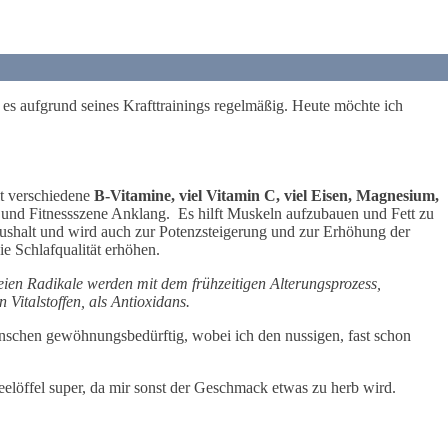
 es aufgrund seines Krafttrainings regelmäßig. Heute möchte ich
lt verschiedene
B-Vitamine, viel Vitamin C, viel Eisen, Magnesium,
t- und Fitnessszene Anklang. Es hilft Muskeln aufzubauen und Fett zu
aushalt und wird auch zur Potenzsteigerung und zur Erhöhung der
e Schlafqualität erhöhen.
ien Radikale werden mit dem frühzeitigen Alterungsprozess,
italstoffen, als Antioxidans.
Menschen gewöhnungsbedürftig, wobei ich den nussigen, fast schon
löffel super, da mir sonst der Geschmack etwas zu herb wird.