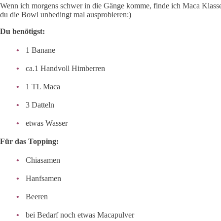
Wenn ich morgens schwer in die Gänge komme, finde ich Maca Klasse. 
du die Bowl unbedingt mal ausprobieren:)
Du benötigst:
1 Banane
ca.1 Handvoll Himberren
1 TL Maca
3 Datteln
etwas Wasser
Für das Topping:
Chiasamen
Hanfsamen
Beeren
bei Bedarf noch etwas Macapulver