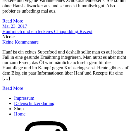
leckere und vegane Variante eines Schokoladendesserts. Sie kommt
ohne Haushaltszucker aus und schmeckt himmlisch gut. Also
probier es unbedingt mal aus.
Read More
Mai 23, 2017
Hanfmilch und ein leckeres Chiapudding-Rezept
Nicole
Keine Kommentare
Hanf ist ein echtes Superfood und deshalb sollte man es auf jeden
Fall in eine gesunde Ernährung integrieren. Man nutzt es aber nicht
nur zum Essen, das Öl wird nämlich auch sehr gern für die
Hautpflege und im Kampf gegen Krebs eingesetzt. Heute gibt es auf
dem Blog ein paar Informationen über Hanf und Rezepte für eine
[…]
Read More
Impressum
Datenschutzerklärung
Shop
Home