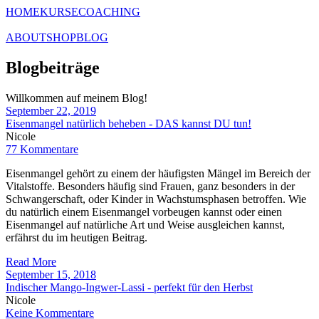
HOME
KURSE
COACHING
ABOUT
SHOP
BLOG
Blogbeiträge
Willkommen auf meinem Blog!
September 22, 2019
Eisenmangel natürlich beheben - DAS kannst DU tun!
Nicole
77 Kommentare
Eisenmangel gehört zu einem der häufigsten Mängel im Bereich der
Vitalstoffe. Besonders häufig sind Frauen, ganz besonders in der
Schwangerschaft, oder Kinder in Wachstumsphasen betroffen. Wie
du natürlich einem Eisenmangel vorbeugen kannst oder einen
Eisenmangel auf natürliche Art und Weise ausgleichen kannst,
erfährst du im heutigen Beitrag.
Read More
September 15, 2018
Indischer Mango-Ingwer-Lassi - perfekt für den Herbst
Nicole
Keine Kommentare