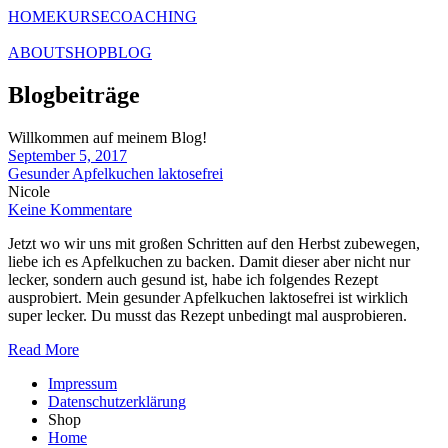
HOME
KURSE
COACHING
ABOUT
SHOP
BLOG
Blogbeiträge
Willkommen auf meinem Blog!
September 5, 2017
Gesunder Apfelkuchen laktosefrei
Nicole
Keine Kommentare
Jetzt wo wir uns mit großen Schritten auf den Herbst zubewegen,
liebe ich es Apfelkuchen zu backen. Damit dieser aber nicht nur
lecker, sondern auch gesund ist, habe ich folgendes Rezept
ausprobiert. Mein gesunder Apfelkuchen laktosefrei ist wirklich
super lecker. Du musst das Rezept unbedingt mal ausprobieren.
Read More
Impressum
Datenschutzerklärung
Shop
Home