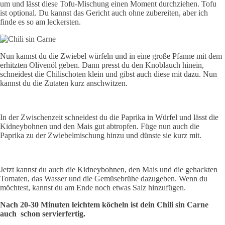
um und lässt diese Tofu-Mischung einen Moment durchziehen. Tofu
ist optional. Du kannst das Gericht auch ohne zubereiten, aber ich
finde es so am leckersten.
Nun kannst du die Zwiebel würfeln und in eine große Pfanne mit dem
erhitzten Olivenöl geben. Dann presst du den Knoblauch hinein,
schneidest die Chilischoten klein und gibst auch diese mit dazu. Nun
kannst du die Zutaten kurz anschwitzen.
In der Zwischenzeit schneidest du die Paprika in Würfel und lässt die
Kidneybohnen und den Mais gut abtropfen. Füge nun auch die
Paprika zu der Zwiebelmischung hinzu und dünste sie kurz mit.
Jetzt kannst du auch die Kidneybohnen, den Mais und die gehackten
Tomaten, das Wasser und die Gemüsebrühe dazugeben. Wenn du
möchtest, kannst du am Ende noch etwas Salz hinzufügen.
Nach 20-30 Minuten leichtem köcheln ist dein Chili sin Carne
auch schon servierfertig.